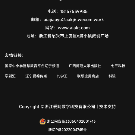
电话：
18157539985
邮箱：
aiajiaoyu@aakj6.wecom.work
网站：
www.aiakt.com
地址：
浙江省绍兴市上虞区e游小镇数创广场
友情链接:
国家中小学智慧教育平台辽宁频道
广西师范大学出版社
七三科技
学到汇
辽宁爱德传媒
九学王
联想应用商店
科骏
Copyright ©浙江爱阿数字科技有限公司 | 技术支持
浙公网安备33060402001743
浙ICP备2022004745号