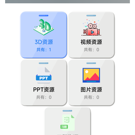
第二单元：我们自己
1.我们的身体
2.发现生长
3D资源
视频资源
3.游戏中的观察
共有：1
共有：0
4.气味告诉我们
5.通过感官来发现
6.观察与比较
PPT资源
图片资源
共有：0
共有：0
7.做个时间“胶囊”