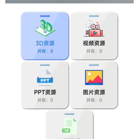
第二单元：我们自己
1.我们的身体
2.发现生长
3D资源
视频资源
3.游戏中的观察
共有：0
共有：0
4.气味告诉我们
5.通过感官来发现
6.观察与比较
PPT资源
图片资源
共有：0
共有：0
7.做个时间“胶囊”