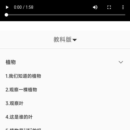
教科版
植物
1.我们知道的植物
2.观察一棵植物
3.观察叶
4.这是谁的叶