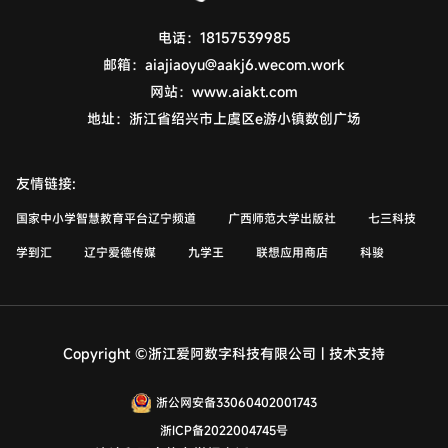
电话：
18157539985
邮箱：
aiajiaoyu@aakj6.wecom.work
网站：
www.aiakt.com
地址：
浙江省绍兴市上虞区e游小镇数创广场
友情链接:
国家中小学智慧教育平台辽宁频道
广西师范大学出版社
七三科技
学到汇
辽宁爱德传媒
九学王
联想应用商店
科骏
Copyright ©浙江爱阿数字科技有限公司 | 技术支持
浙公网安备33060402001743
浙ICP备2022004745号