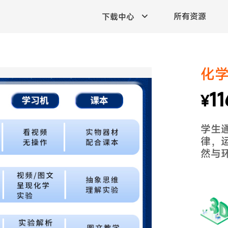
所有资源
下载中心
化学
11
¥
学生
律，
然与