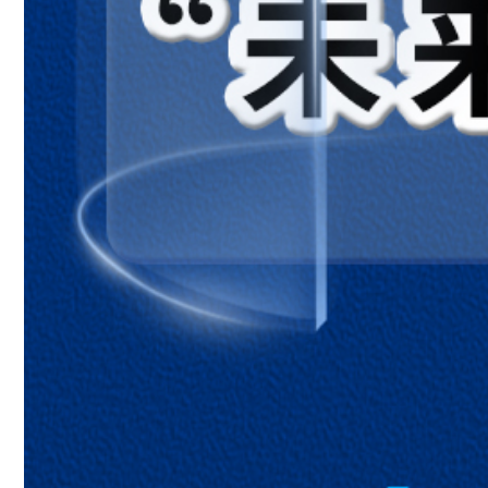
课题1燃烧和灭火
课题2燃料的合理利用与开发
实验活动3燃烧的条件
第一单元 步入化学殿堂
第一节化学真奇妙
第二节体验化学探究
到实验室去：化学实验基本技能训练（一）
第二单元 探秘水世界
第一节运动的水分子