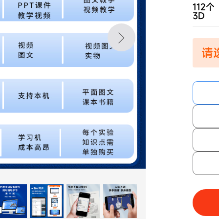
112个
3D
请选