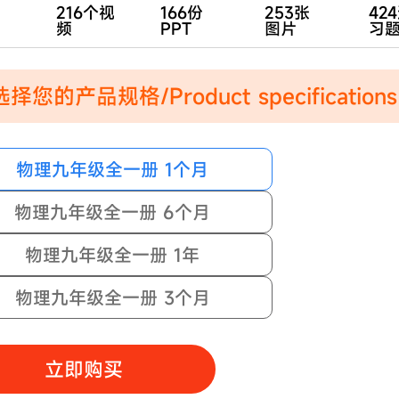
216个视
166份
253张
42
频
PPT
图片
习
择您的产品规格/Product specifications
物理九年级全一册 1个月
物理九年级全一册 6个月
物理九年级全一册 1年
物理九年级全一册 3个月
立即购买