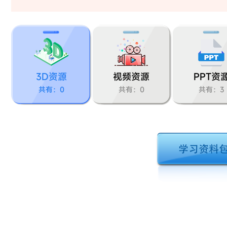
3D资源
视频资源
PPT资
共有：0
共有：0
共有：3