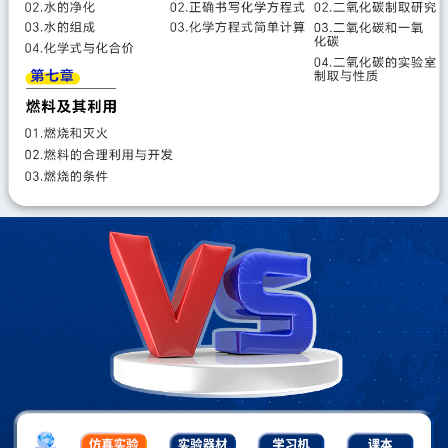
课题2水的组成
课题3物质组成的表示
实验活动2水的组成及变化探究
第五单元 化学反应的定量关系
课题1质量守恒定律
课题2化学方程式
第六单元 碳和碳的氧化物
课题1碳单质的多样性
课题2碳的氧化物
课题3二氧化碳的实验室制取