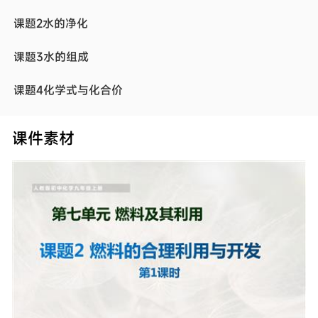
课题2水的净化
课题3水的组成
课题4化学式与化合价
第五单元 化学方程式
课件素材
课题1质量守恒定律
课题2如何正确书写化学方程式
课题3利用化学方程式的简单计算
第六单元 碳和碳的氧化物
课题1金刚石、石墨和C60