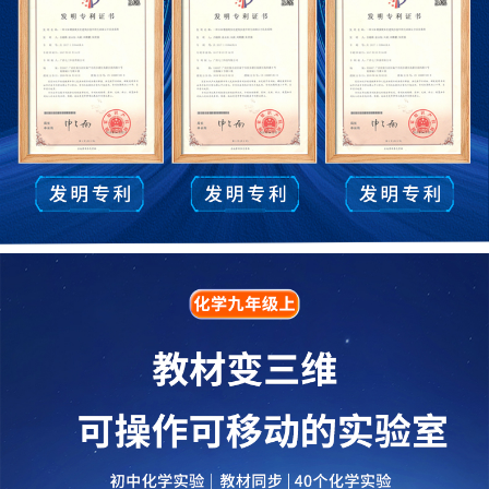
第二节化学反应的表示
第三节化学反应中的有关计算
到实验室去：探究燃烧的条件
第六单元 燃烧与燃料
第一节燃烧与灭火
第二节化石燃料的利用
第三节大自然中的二氧化碳
到实验室去：二氧化碳的实验室制取与性质
第一章 大家都来学化学
1.1身边的化学