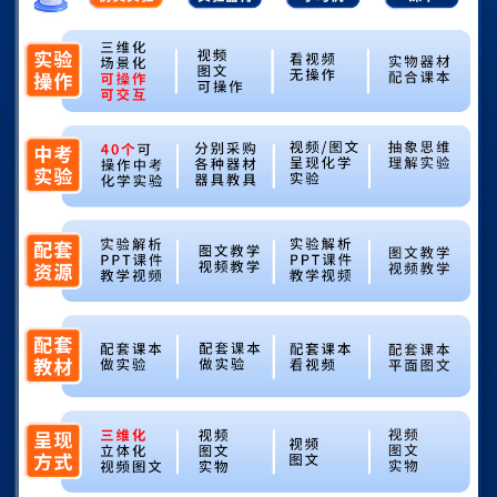
实验活动3二氧化碳的实验室制取与性质
第七单元 能源的利用与开发
课题1燃料的燃烧
课题2燃料的合理利用与开发
实验活动4燃烧条件的探究