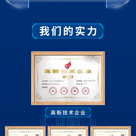
第二节溶液组成的定量表示
到实验室去：配制一定溶质质量分数的溶液
第四单元 我们周围的空气
第一节空气的成分
第二节物质组成的表示
第三节氧气
到实验室去：氧气的实验室制取与性质
第五单元定量研究化学反应
第一节化学反应中的质量守恒