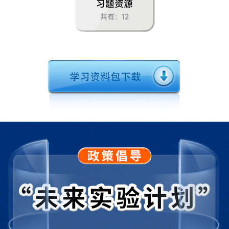
习题资源
共有：12
到实验室去：化学实验基本技能训练（一）
第二单元 探秘水世界
第一节运动的水分子
第二节水分子的变化
第三节原子的构成
第四节元素
到实验室去：化学实验基本技能训练（二）
第三单元 溶液
第一节溶液的形成