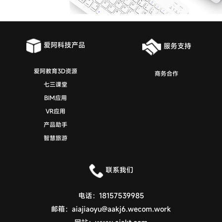
爱阿科技产品
服务支持
爱阿教育3D资源
商务合作
七三课堂
BIM应用
VR应用
产品助手
智慧旅游
联系我们
电话：
18157539985
邮箱：
aiajiaoyu@aakj6.wecom.work