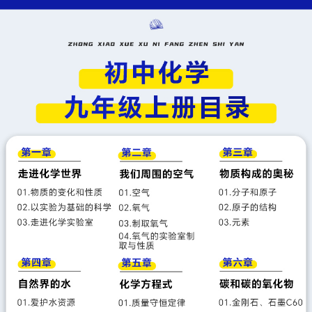
课题2氧气
课题3制取氧气
实验活动1氧气的实验室制取与性质
第三单元 物质构成的奥秘
课题1分子和原子
课题2原子的结构
课题3元素
第四单元 自然界的水
课题1水资源及其利用