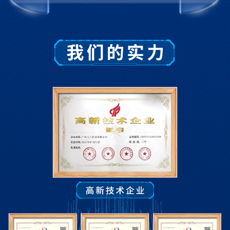
第二节溶液组成的定量表示
到实验室去：配制一定溶质质量分数的溶液
第四单元 我们周围的空气
第一节空气的成分
第二节物质组成的表示
第三节氧气
到实验室去：氧气的实验室制取与性质
第五单元定量研究化学反应
第一节化学反应中的质量守恒