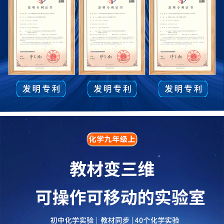
第二节化学反应的表示
第三节化学反应中的有关计算
到实验室去：探究燃烧的条件
第六单元 燃烧与燃料
第一节燃烧与灭火
第二节化石燃料的利用
第三节大自然中的二氧化碳
到实验室去：二氧化碳的实验室制取与性质
第一章 大家都来学化学
1.1身边的化学