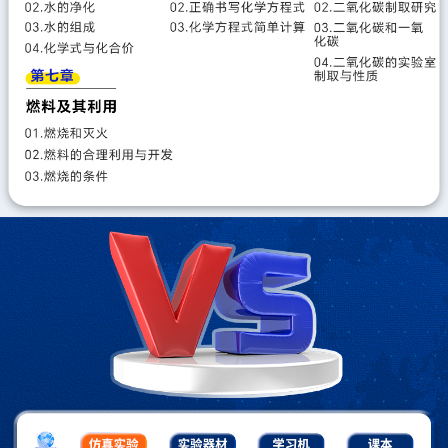
课题2水的组成
课题3物质组成的表示
实验活动2水的组成及变化探究
第五单元 化学反应的定量关系
课题1质量守恒定律
课题2化学方程式
第六单元 碳和碳的氧化物
课题1碳单质的多样性
课题2碳的氧化物
课题3二氧化碳的实验室制取