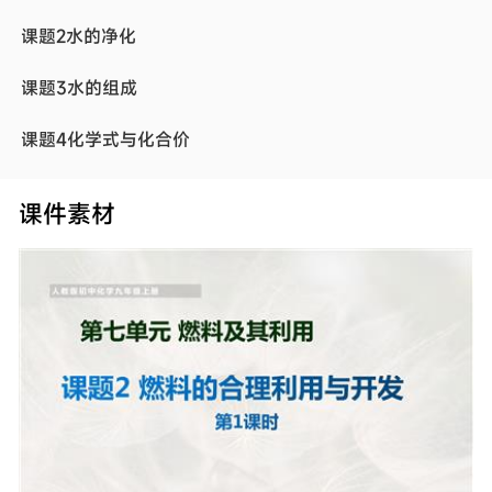
课题2水的净化
课题3水的组成
课题4化学式与化合价
第五单元 化学方程式
课件素材
课题1质量守恒定律
课题2如何正确书写化学方程式
课题3利用化学方程式的简单计算
第六单元 碳和碳的氧化物
课题1金刚石、石墨和C60