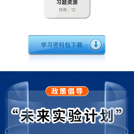
习题资源
共有：12
到实验室去：化学实验基本技能训练（一）
第二单元 探秘水世界
第一节运动的水分子
第二节水分子的变化
第三节原子的构成
第四节元素
到实验室去：化学实验基本技能训练（二）
第三单元 溶液
第一节溶液的形成