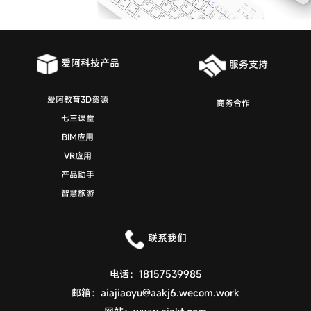
爱阿科技产品
服务支持
爱阿教育3D资源
商务合作
七三课堂
BIM应用
VR应用
产品助手
智慧旅游
联系我们
电话：
18157539985
邮箱：
aiajiaoyu@aakj6.wecom.work