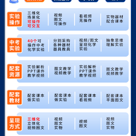
实验活动3二氧化碳的实验室制取与性质
第七单元 能源的利用与开发
课题1燃料的燃烧
课题2燃料的合理利用与开发
实验活动4燃烧条件的探究