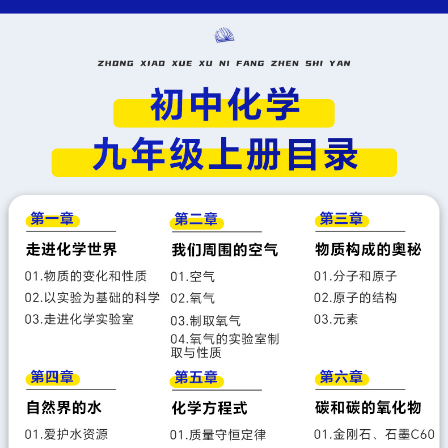
课题2氧气
课题3制取氧气
实验活动1氧气的实验室制取与性质
第三单元 物质构成的奥秘
课题1分子和原子
课题2原子的结构
课题3元素
第四单元 自然界的水
课题1水资源及其利用