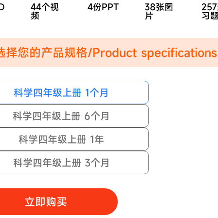
D
44个视
4份PPT
38张图
25
频
片
习
择您的产品规格/Product specifications
科学四年级上册 1个月
科学四年级上册 6个月
科学四年级上册 1年
科学四年级上册 3个月
立即购买