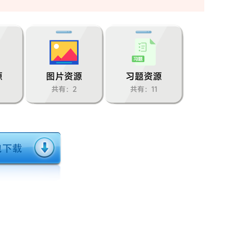
源
图片资源
习题资源
共有：2
共有：11