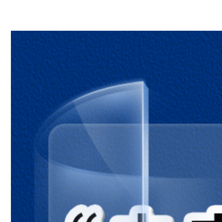
运动和力
1.让小车运动起来
2.用气球驱动小车
3.用橡皮筋驱动小车
4.弹簧测力计
5.运动与摩擦力
6.运动的小车
7.设计制作小车（一）
8.设计制作小车（二）