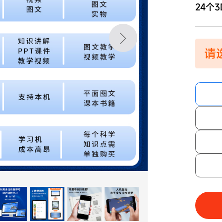
24个3
请选