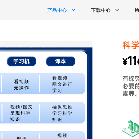
产品中心
下载中心
科学
11
¥
有探
必要
素养