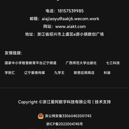
电话：
18157539985
邮箱：
aiajiaoyu@aakj6.wecom.work
网站：
www.aiakt.com
地址：
浙江省绍兴市上虞区e游小镇数创广场
友情链接:
国家中小学智慧教育平台辽宁频道
广西师范大学出版社
七三科技
学到汇
辽宁爱德传媒
九学王
联想应用商店
科骏
Copyright ©浙江爱阿数字科技有限公司 | 技术支持
浙公网安备33060402001743
浙ICP备2022004745号