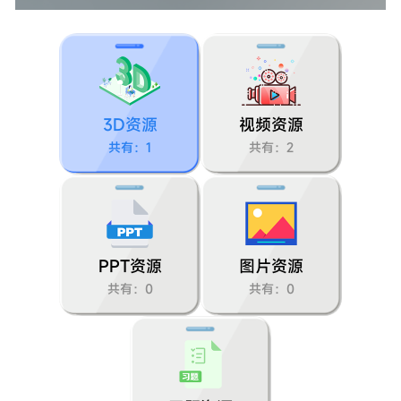
第二单元：我们自己
1.我们的身体
2.发现生长
3D资源
视频资源
3.游戏中的观察
共有：1
共有：2
4.气味告诉我们
5.通过感官来发现
6.观察与比较
PPT资源
图片资源
共有：0
共有：0
7.做个时间“胶囊”