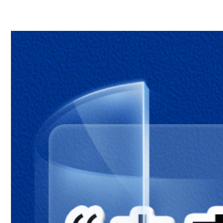
第四节：变阻器
第十七章：欧姆定律
第一节：电流与电压和电阻的关系
第二节：欧姆定律
第三节：电阻的测量
第四节：欧姆定律在串、并联电路中的应用
第十八章：电功率
第一节：电能 电功
第二节：电功率
第三节：测量小灯泡的电功率