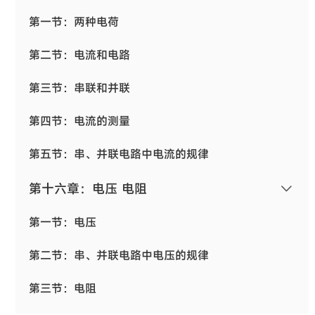
第一节：两种电荷
第二节：电流和电路
第三节：串联和并联
第四节：电流的测量
第五节：串、并联电路中电流的规律
第十六章：电压 电阻
第一节：电压
第二节：串、并联电路中电压的规律
第三节：电阻