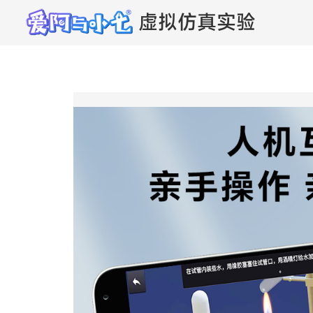
虚拟仿真实验